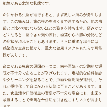
能性がある危険な状態です。
命にかわる虫歯が進行すると、まず激しい痛みが発生しま
す。この痛みは、歯の根の奥深くまで達するため、他の虫
歯とは比べ物にならないほどの強さを持ちます。痛みがひ
どくなると、歯ぐきや頬の腫れ、歯茎からの膿の分泌など
の症状が現れることもあります。さらに重篤な場合には、
感染症が全身に拡がり、重大な健康リスクをもたらす可能
性があります。
命にかわる虫歯の原因の一つに、歯科医院への定期的な通
院が不十分であることが挙げられます。定期的な歯科検診
やクリーニングを怠ることで、虫歯や歯周病が進行し、そ
れが重症化して命にかわる状態に至ることがあります。ま
た、食生活や口腔衛生の習慣が不十分な場合にも、虫歯を
放置することで重篤な合併症を引き起こすリスクが高まり
ます。