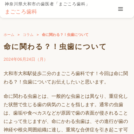
神奈川県大和市の歯医者「まごころ歯科」
まごころ歯科
ホーム
コラム
命に関わる？！虫歯について
命に関わる？！虫歯について
2024年06月24日（月）
大和市大和駅徒歩二分のまごころ歯科です！今回は命に関
わる？！虫歯についてお伝えしたいと思います。
命に関わる虫歯とは、一般的な虫歯とは異なり、重症化し
た状態で生じる歯の病気のことを指します。通常の虫歯
は、歯垢や食べカスなどが原因で歯の表面が侵されること
によって生じますが、命にかわる虫歯は、その進行が歯の
神経や根尖周囲組織に達し、重篤な合併症を引き起こす可