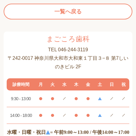
一覧へ戻る
まごころ歯科
TEL 046-244-3119
〒242-0017 神奈川県大和市大和東１丁目３−８ 第7しい
のきビル 2F
診療時間
月
火
水
木
金
土
日
祝
9:30 - 13:00
14:00 - 18:00
水曜・日曜・祝日
= 午前9:00～13:00 / 午後14:00～17:00