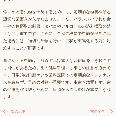
命にかわる虫歯を予防するためには、定期的な歯科検診と
適切な歯磨きが欠かせません。また、バランスの取れた食
事や砂糖摂取の制限、タバコやアルコールの過剰摂取の禁
止なども重要です。さらに、早期の段階で虫歯が発見され
た場合には、適切な治療を行い、症状が重篤化する前に対
処することが肝要です。
命にかわる虫歯は、放置すれば重大な合併症を引き起こす
可能性があるため、歯の健康管理には細心の注意が必要で
す。日常的な口腔ケアや歯科医院での定期的なメンテナン
スを怠らず、早めの対処が重要です。虫歯を放置せず、歯
の健康を守り抜くために、日頃からの心掛けが重要となり
ます。
次の記事
前の記事