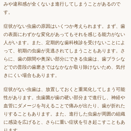
みや違和感が全くないま進行してしまうことがあるので
す。
症状がない虫歯の原因はいくつか考えられます。まず、歯
の表面にわずかな変化があってもそれを感じる能力がない
人がいます。また、定期的な歯科検診を受けないことによ
って、初期の虫歯が見逃されてしまうこともあります。さ
らに、歯の隙間や奥深い部分にできる虫歯は、歯ブラシな
どでの普段の歯磨きではなかなか取り除けないため、気付
きにくい場合もあります。
症状がない虫歯は、放置しておくと重篤化してしまう可能
性があります。虫歯菌が歯の硬い部分まで進行し、神経や
血管にダメージを与えることで痛みが出たり、歯が折れた
りすることもあります。また、進行した虫歯が周囲の組織
に感染を広げると、さらに重い症状を引き起こすこともあ
ります。