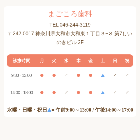
まごころ歯科
TEL 046-244-3119
〒242-0017 神奈川県大和市大和東１丁目３−８ 第7しい
のきビル 2F
診療時間
月
火
水
木
金
土
日
祝
9:30 - 13:00
14:00 - 18:00
水曜・日曜・祝日
= 午前9:00～13:00 / 午後14:00～17:00