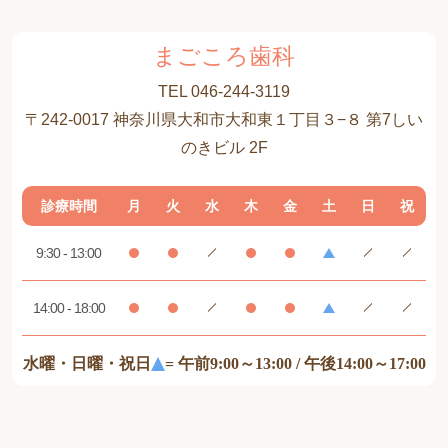
まごころ歯科
TEL 046-244-3119
〒242-0017 神奈川県大和市大和東１丁目３−８ 第7しい
のきビル 2F
診療時間
月
火
水
木
金
土
日
祝
9:30 - 13:00
14:00 - 18:00
水曜・日曜・祝日
= 午前9:00～13:00 / 午後14:00～17:00