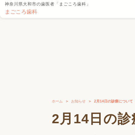
神奈川県大和市の歯医者「まごころ歯科」
まごころ歯科
ホーム
お知らせ
2月14日の診療について
2月14日の