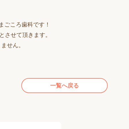
まごころ歯科です！
診とさせて頂きます。
りません。
一覧へ戻る