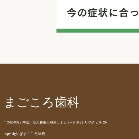
まごころ歯科
〒242-0017 神奈川県大和市大和東１丁目３−８ 第7しいのきビル 2F
copy right @まごころ歯科