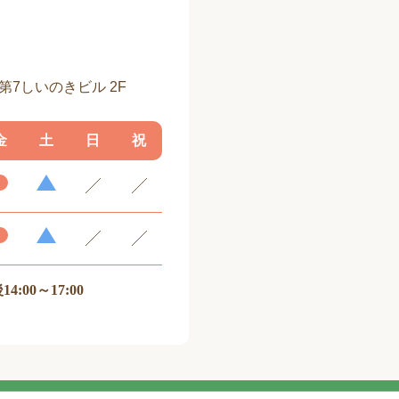
 第7しいのきビル 2F
金
土
日
祝
14:00～17:00