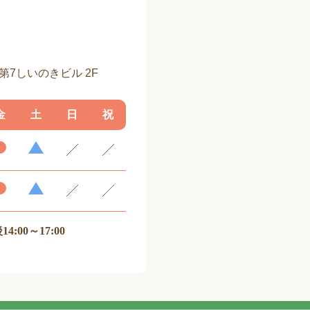
 第7しいのきビル 2F
金
土
日
祝
14:00～17:00