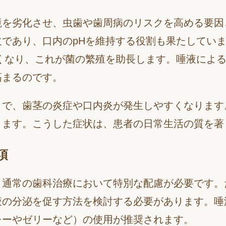
境を劣化させ、虫歯や歯周病のリスクを高める要因
であり、口内のpHを維持する役割も果たしてい
くなり、これが菌の繁殖を助長します。唾液によ
高まるのです。
とで、歯茎の炎症や口内炎が発生しやすくなります
ります。こうした症状は、患者の日常生活の質を著
項
、通常の歯科治療において特別な配慮が必要です。
液の分泌を促す方法を検討する必要があります。唾
レーやゼリーなど）の使用が推奨されます。