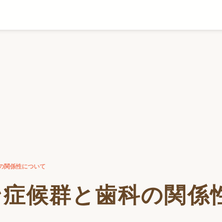
の関係性について
ン症候群と歯科の関係