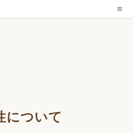
性について