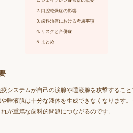
シェイグレン症候群の概要
口腔乾燥症の影響
歯科治療における考慮事項
リスクと合併症
まとめ
要
免疫システムが自己の涙腺や唾液腺を攻撃すること
腺や唾液腺は十分な液体を生成できなくなります。
これが重篤な歯科的問題につながるのです。