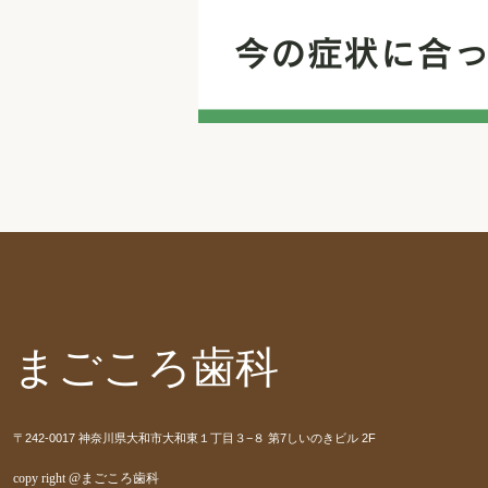
まごころ歯科
〒242-0017 神奈川県大和市大和東１丁目３−８ 第7しいのきビル 2F
copy right @まごころ歯科