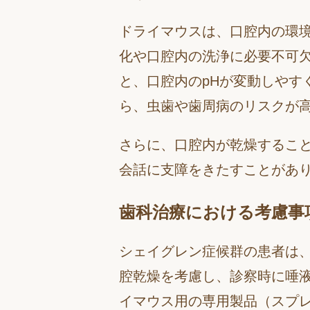
ドライマウスは、口腔内の環
化や口腔内の洗浄に必要不可欠
と、口腔内のpHが変動しやす
ら、虫歯や歯周病のリスクが
さらに、口腔内が乾燥するこ
会話に支障をきたすことがあ
歯科治療における考慮事
シェイグレン症候群の患者は
腔乾燥を考慮し、診察時に唾
イマウス用の専用製品（スプ