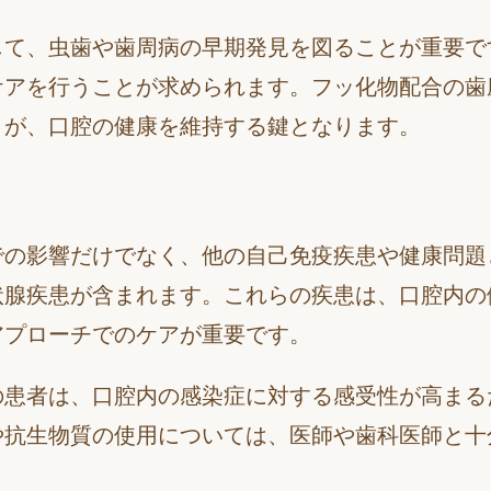
じて、虫歯や歯周病の早期発見を図ることが重要で
ケアを行うことが求められます。フッ化物配合の歯
とが、口腔の健康を維持する鍵となります。
での影響だけでなく、他の自己免疫疾患や健康問題
状腺疾患が含まれます。これらの疾患は、口腔内の
アプローチでのケアが重要です。
の患者は、口腔内の感染症に対する感受性が高まる
や抗生物質の使用については、医師や歯科医師と十