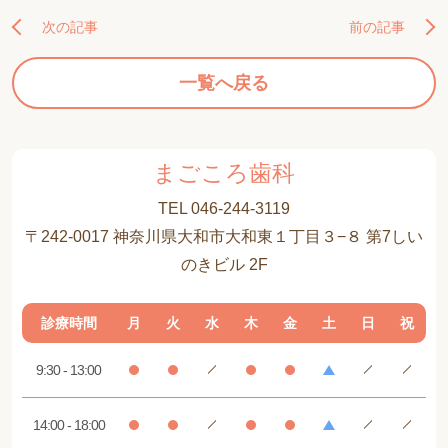
次の記事
前の記事
一覧へ戻る
まごころ歯科
TEL 046-244-3119
〒242-0017 神奈川県大和市大和東１丁目３−８ 第7しい
のきビル 2F
診療時間
月
火
水
木
金
土
日
祝
9:30 - 13:00
14:00 - 18:00