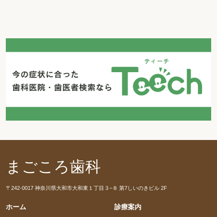
まごころ歯科
〒242-0017 神奈川県大和市大和東１丁目３−８ 第7しいのきビル 2F
ホーム
診療案内