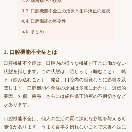
2. 歯科矯正の役割
3. 口腔機能不全症の治療と歯科矯正の連携
4. 口腔機能の重要性
5. まとめ
1. 口腔機能不全症とは
口腔機能不全症は、口腔内の様々な機能が正常に働かない
状態を指します。この状態は、咀しゃく（噛むこと）、嚥
下（飲み込むこと）、発音、口腔内の感覚などに影響を及
ぼします。口腔機能不全症の原因は多岐にわたり、遺伝的
要因、外傷、疾患、さらには歯科矯正治療の不適切さなど
があります。
口腔機能不全は、個人の生活の質に深刻な影響を与える可
能性があります。うまく食事を摂れないことで栄養不足に