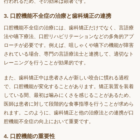
行われるため、その効果は顕著です。
3. 口腔機能不全症の治療と歯科矯正の連携
口腔機能不全症の治療には、歯科矯正だけでなく、言語療
法や嚥下療法、口腔リハビリテーションなどの多角的アプ
ローチが必要です。例えば、咀しゃくや嚥下の機能が障害
されている場合、専門の言語療法士と連携して、適切なト
レーニングを行うことが効果的です。
また、歯科矯正中は患者さんが新しい咬合に慣れる過程
で、口腔機能が変化することがあります。矯正装置を装着
している間、最初は噛みにくさを感じることがあるため、
医師は患者に対して段階的な食事指導を行うことが求めら
れます。このように、歯科矯正と他の治療法との連携が口
腔機能不全症の向上において重要です。
4. 口腔機能の重要性