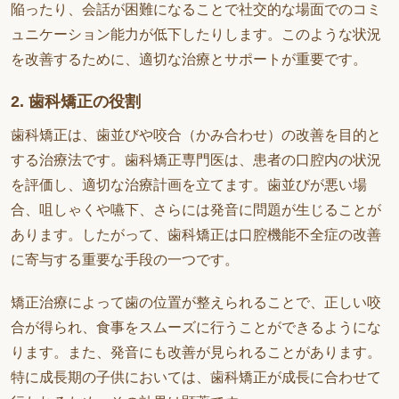
陥ったり、会話が困難になることで社交的な場面でのコミ
ュニケーション能力が低下したりします。このような状況
を改善するために、適切な治療とサポートが重要です。
2. 歯科矯正の役割
歯科矯正は、歯並びや咬合（かみ合わせ）の改善を目的と
する治療法です。歯科矯正専門医は、患者の口腔内の状況
を評価し、適切な治療計画を立てます。歯並びが悪い場
合、咀しゃくや嚥下、さらには発音に問題が生じることが
あります。したがって、歯科矯正は口腔機能不全症の改善
に寄与する重要な手段の一つです。
矯正治療によって歯の位置が整えられることで、正しい咬
合が得られ、食事をスムーズに行うことができるようにな
ります。また、発音にも改善が見られることがあります。
特に成長期の子供においては、歯科矯正が成長に合わせて