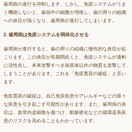
歯周病の進行を抑制します。しかし、免疫システムがうま
く機能しないと、歯垢中の細菌が増殖し、歯の周りの組織
への炎症が強くなり、歯周病が進行してしまいます。
2. 歯周病は免疫システムを弱体化させる
歯周病が進行すると、歯の周りの組織に慢性的な炎症が起
こります。この炎症が長期間続くと、免疫システムが過剰
に活性化し、本来攻撃すべき病原体以外の物質も攻撃して
しまうことがあります。これを「免疫寛容の破綻」と言い
ます。
免疫寛容の破綻は、自己免疫疾患やアレルギーなどの様々
な疾患を引き起こす可能性があります。また、歯周病の炎
症は、血管内皮細胞を傷つけ、動脈硬化などの循環器系疾
患のリスクを高めることもわかっています。