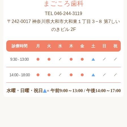
まごころ歯科
TEL 046-244-3119
〒242-0017 神奈川県大和市大和東１丁目３−８ 第7しい
のきビル 2F
診療時間
月
火
水
木
金
土
日
祝
9:30 - 13:00
14:00 - 18:00
水曜・日曜・祝日
= 午前9:00～13:00 / 午後14:00～17:00