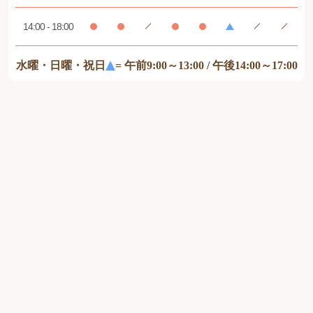
14:00 - 18:00
水曜・日曜・祝日
= 午前9:00～13:00 / 午後14:00～17:00