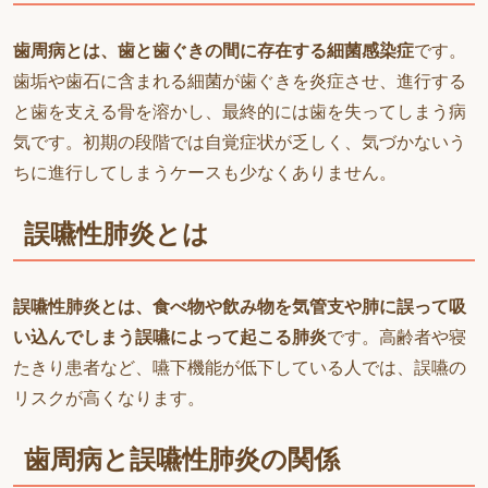
歯周病とは、歯と歯ぐきの間に存在する細菌感染症
です。
歯垢や歯石に含まれる細菌が歯ぐきを炎症させ、進行する
と歯を支える骨を溶かし、最終的には歯を失ってしまう病
気です。初期の段階では自覚症状が乏しく、気づかないう
ちに進行してしまうケースも少なくありません。
誤嚥性肺炎とは
誤嚥性肺炎とは、食べ物や飲み物を気管支や肺に誤って吸
い込んでしまう誤嚥によって起こる肺炎
です。高齢者や寝
たきり患者など、嚥下機能が低下している人では、誤嚥の
リスクが高くなります。
歯周病と誤嚥性肺炎の関係