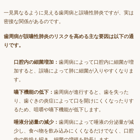
一見異なるように見える歯周病と誤嚥性肺炎ですが、実は
密接な関係があるのです。
歯周病が誤嚥性肺炎のリスクを高める主な要因は以下の通
りです。
口腔内の細菌増加：
歯周病によって口腔内に細菌が増
加すると、誤嚥によって肺に細菌が入りやすくなりま
す。
嚥下機能の低下：
歯周病が進行すると、歯を失った
り、歯ぐきの炎症によって口を開けにくくなったりす
るため、咀嚼や嚥下機能が低下します。
唾液分泌量の減少：
歯周病によって唾液の分泌量が減
少し、食べ物を飲み込みにくくなるだけでなく、口腔
内の乾燥も招き、細菌の増殖を助長します。