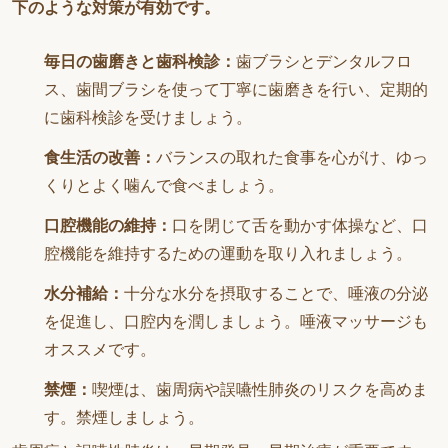
下のような対策が有効です。
毎日の歯磨きと歯科検診：
歯ブラシとデンタルフロ
ス、歯間ブラシを使って丁寧に歯磨きを行い、定期的
に歯科検診を受けましょう。
食生活の改善：
バランスの取れた食事を心がけ、ゆっ
くりとよく噛んで食べましょう。
口腔機能の維持：
口を閉じて舌を動かす体操など、口
腔機能を維持するための運動を取り入れましょう。
水分補給：
十分な水分を摂取することで、唾液の分泌
を促進し、口腔内を潤しましょう。唾液マッサージも
オススメです。
禁煙：
喫煙は、歯周病や誤嚥性肺炎のリスクを高めま
す。禁煙しましょう。