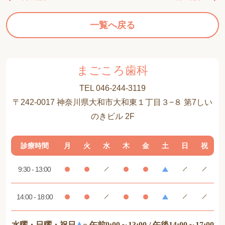
一覧へ戻る
まごころ歯科
TEL 046-244-3119
〒242-0017 神奈川県大和市大和東１丁目３−８ 第7しい
のきビル 2F
診療時間
月
火
水
木
金
土
日
祝
9:30 - 13:00
14:00 - 18:00
水曜・日曜・祝日
= 午前9:00～13:00 / 午後14:00～17:00