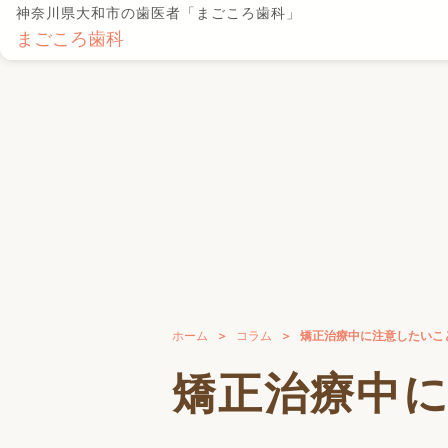
神奈川県大和市の歯医者「まごころ歯科」
まごころ歯科
ホーム
コラム
矯正治療中に注意したいこ
矯正治療中