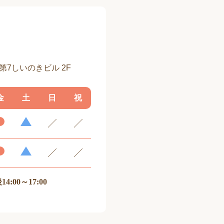
 第7しいのきビル 2F
金
土
日
祝
14:00～17:00