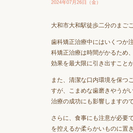
2024年07月26日（金）
大和市大和駅徒歩二分のまご
歯科矯正治療中にはいくつか
科矯正治療は時間がかるため
効果を最大限に引き出すこと
また、清潔な口内環境を保つ
すが、こまめな歯磨きやうが
治療の成功にも影響しますの
さらに、食事にも注意が必要
を控えるか柔らかいものに置