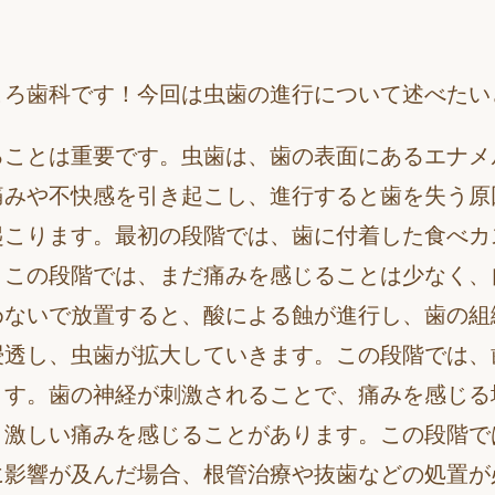
ころ歯科です！今回は虫歯の進行について述べたい
ることは重要です。虫歯は、歯の表面にあるエナメ
痛みや不快感を引き起こし、進行すると歯を失う原
起こります。最初の段階では、歯に付着した食べカ
。この段階では、まだ痛みを感じることは少なく、
めないで放置すると、酸による蝕が進行し、歯の組
浸透し、虫歯が拡大していきます。この段階では、
ます。歯の神経が刺激されることで、痛みを感じる
、激しい痛みを感じることがあります。この段階で
に影響が及んだ場合、根管治療や抜歯などの処置が