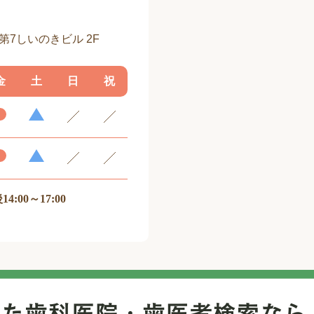
 第7しいのきビル 2F
金
土
日
祝
14:00～17:00