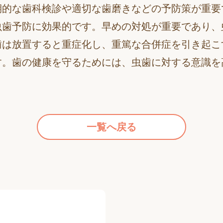
期的な歯科検診や適切な歯磨きなどの予防策が重要
虫歯予防に効果的です。早めの対処が重要であり、
歯は放置すると重症化し、重篤な合併症を引き起こ
す。歯の健康を守るためには、虫歯に対する意識を
一覧へ戻る