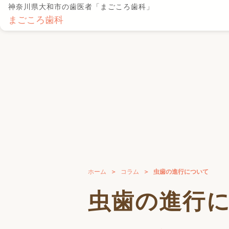
神奈川県大和市の歯医者「まごころ歯科」
まごころ歯科
ホーム
コラム
虫歯の進行について
虫歯の進行