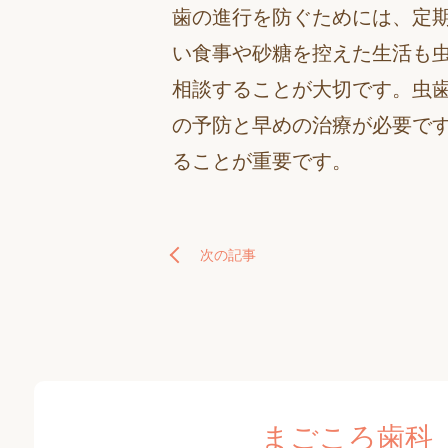
歯の進行を防ぐためには、定
い食事や砂糖を控えた生活も
相談することが大切です。虫
の予防と早めの治療が必要で
ることが重要です。
次の記事
まごころ歯科