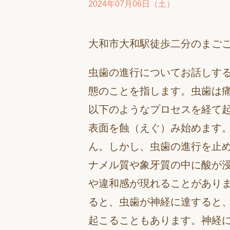
2024年07月06日（土）
大和市大和駅徒歩二分のまご
虫歯の進行についてお話しす
態のことを指します。虫歯は
以下のようなプロセスを経て
表面を蝕（えぐ）み始めます
ん。しかし、虫歯の進行を止
ナメル質や象牙質の中に酸が
や違和感が現れることがあり
ると、虫歯が神経に達すると
起こることもあります。神経