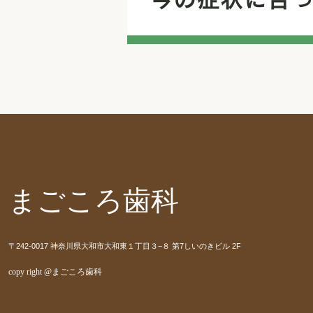
まごころ歯科
〒242-0017 神奈川県大和市大和東１丁目３−８ 第7しいのきビル 2F
copy right @まごころ歯科