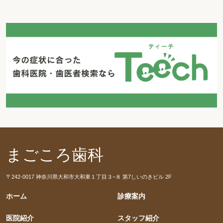
まごころ歯科
〒242-0017 神奈川県大和市大和東１丁目３−８ 第7しいのきビル 2F
ホーム
診療案内
医院紹介
スタッフ紹介