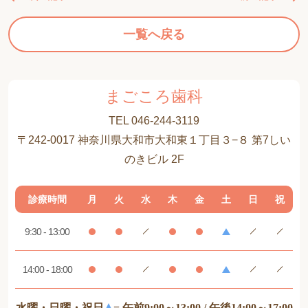
一覧へ戻る
まごころ歯科
TEL 046-244-3119
〒242-0017 神奈川県大和市大和東１丁目３−８ 第7しい
のきビル 2F
診療時間
月
火
水
木
金
土
日
祝
9:30 - 13:00
14:00 - 18:00
水曜・日曜・祝日
= 午前9:00～13:00 / 午後14:00～17:00