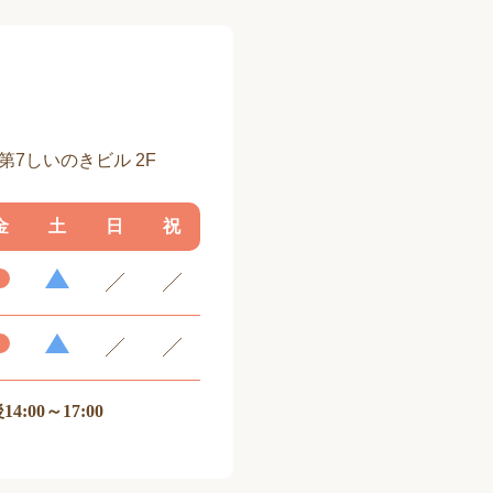
 第7しいのきビル 2F
金
土
日
祝
14:00～17:00