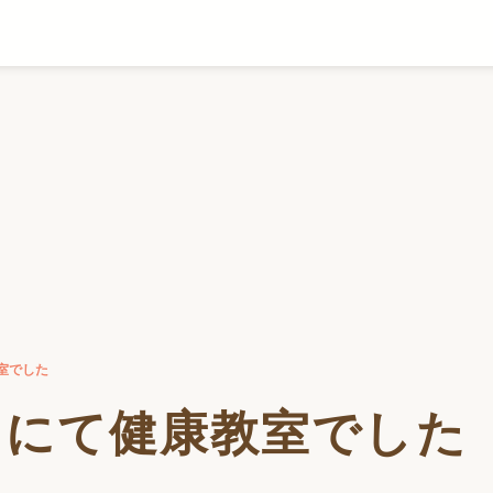
室でした
スにて健康教室でした