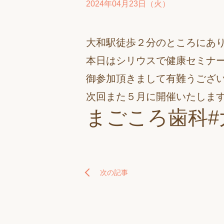
2024年04月23日（火）
大和駅徒歩２分のところにあ
本日はシリウスで健康セミナ
御参加頂きまして有難うござ
次回また５月に開催いたしま
まごころ歯科#
次の記事