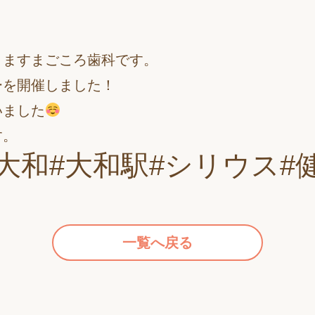
りますまごころ歯科です。
ーを開催しました！
いました
す。
大和#大和駅#シリウス#
一覧へ戻る