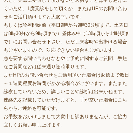
のと、実際に受診して頂かないと適切なことは申しあげに
くいため、1度受診をして頂くか、またはHPのお問い合わ
せをご活用頂けますと大変幸いです。
もしくは診療開始前（平日9時から9時30分頃まで。土曜日
は8時30分から9時頃まで）昼休み中（13時頃から14時頃ま
で）にお問い合わせ下さい。ただし来客時や出掛ける場合
もございますので、対応できない場合もございます。
急を要する問い合わせなどやご予約に関するご質問、手短
なご質問などは従来通り随時承ります。
またHPのお問い合わせをご活用頂いた場合は返信まで数日
～１週間程度お時間がかかる場合がございます。またまた
診察していないため、詳しいことや診断は出来かねます。
連絡先を記載していただけますと、手が空いた場合にこち
らからご連絡も可能です。
お手数をおかけしまして大変申し訳ありませんが、ご協力
宜しくお願い申し上げます。