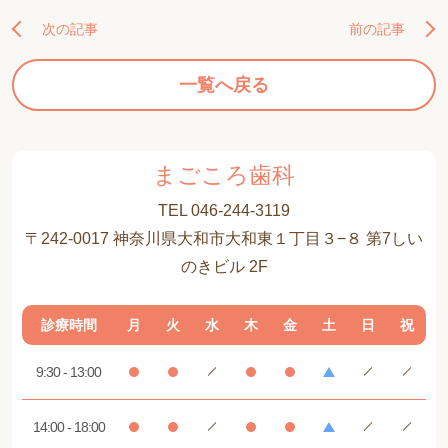
次の記事
前の記事
一覧へ戻る
まごころ歯科
TEL 046-244-3119
〒242-0017 神奈川県大和市大和東１丁目３−８ 第7しい
のきビル 2F
診療時間
月
火
水
木
金
土
日
祝
9:30 - 13:00
14:00 - 18:00