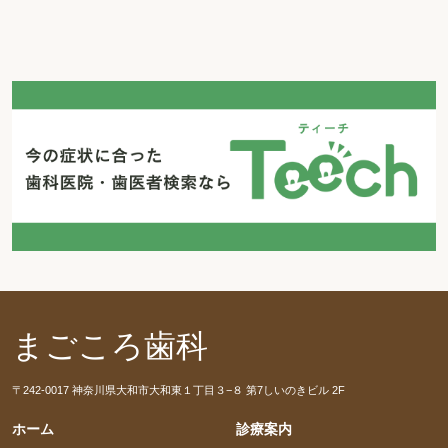
まごころ歯科
〒242-0017 神奈川県大和市大和東１丁目３−８ 第7しいのきビル 2F
ホーム
診療案内