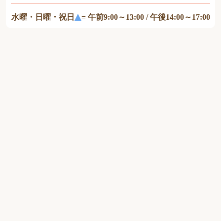
水曜・日曜・祝日
= 午前9:00～13:00 / 午後14:00～17:00