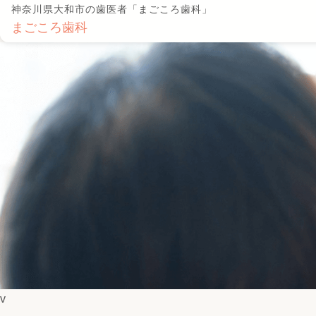
神奈川県大和市の歯医者「まごころ歯科」
まごころ歯科
v