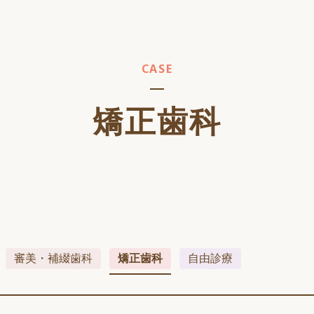
CASE
矯正歯科
審美・補綴歯科
矯正歯科
自由診療